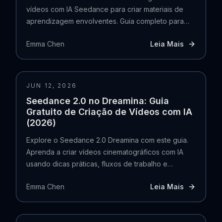
vídeos com IA Seedance para criar materiais de
aprendizagem envolventes. Guia completo para
professores e alunos com instruções passo a
Emma Chen
Leia Mais
passo.
JUN 12, 2026
Seedance 2.0 no Dreamina: Guia
Gratuito de Criação de Vídeos com IA
(2026)
Explore o Seedance 2.0 Dreamina com este guia.
Aprenda a criar vídeos cinematográficos com IA
usando dicas práticas, fluxos de trabalho e
exemplos reais.
Emma Chen
Leia Mais