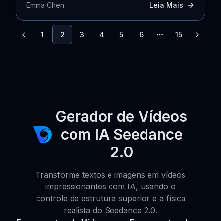
Emma Chen
Leia Mais
1
2
3
4
5
6
15
More pages
Gerador de Vídeos
com IA Seedance
2.0
Transforme textos e imagens em vídeos
impressionantes com IA, usando o
controle de estrutura superior e a física
realista do Seedance 2.0.