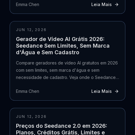
Emma Chen
Leia Mais
JUN 12, 2026
Gerador de Vídeo AI Grátis 2026:
Seedance Sem Limites, Sem Marca
d'Água e Sem Cadastro
Compare geradores de vídeo AI gratuitos em 2026
com sem limites, sem marca d'água e sem
necessidade de cadastro. Veja onde o Seedance
se encaixa em relação ao Runway, Pika, Kling e
Emma Chen
Leia Mais
Veo 3.
JUN 12, 2026
Preços do Seedance 2.0 em 2026:
Planos, Créditos Grátis, Limites e