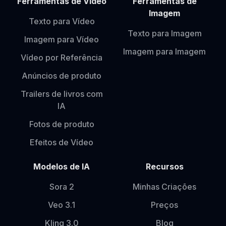
Ferramentas de Vídeo
Ferramentas de
Imagem
Texto para Vídeo
Texto para Imagem
Imagem para Vídeo
Imagem para Imagem
Vídeo por Referência
Anúncios de produto
Trailers de livros com
IA
Fotos de produto
Efeitos de Vídeo
Modelos de IA
Recursos
Sora 2
Minhas Criações
Veo 3.1
Preços
Kling 3.0
Blog