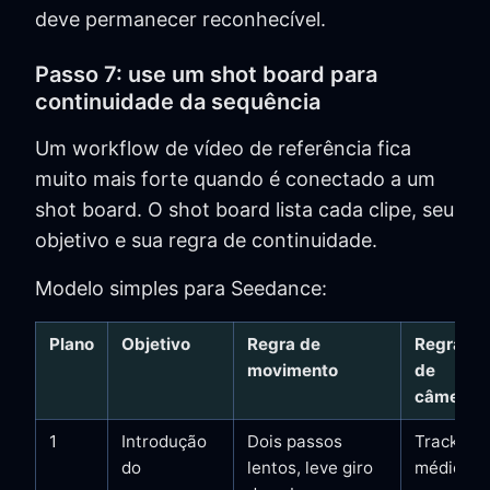
deve permanecer reconhecível.
Passo 7: use um shot board para
continuidade da sequência
Um workflow de vídeo de referência fica
muito mais forte quando é conectado a um
shot board. O shot board lista cada clipe, seu
objetivo e sua regra de continuidade.
Modelo simples para Seedance:
Plano
Objetivo
Regra de
Regra
movimento
de
câmera
1
Introdução
Dois passos
Tracking
do
lentos, leve giro
médio