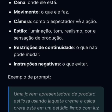
Cena
: onde ele está.
Movimento
: o que ele faz.
Câmera
: como o espectador vê a ação.
Estilo
: iluminação, tom, realismo, cor e
sensação de produção.
Restrições de continuidade
: o que não
pode mudar.
Instruções negativas
: o que evitar.
Exemplo de prompt:
Uma jovem apresentadora de produto
estilosa usando jaqueta creme e calça
preta está em um estúdio limpo com luz