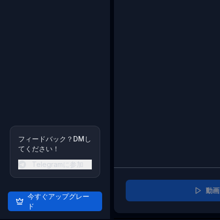
フィードバック？DMし
てください！
Telegramに参加
動画
今すぐアップグレー
ド