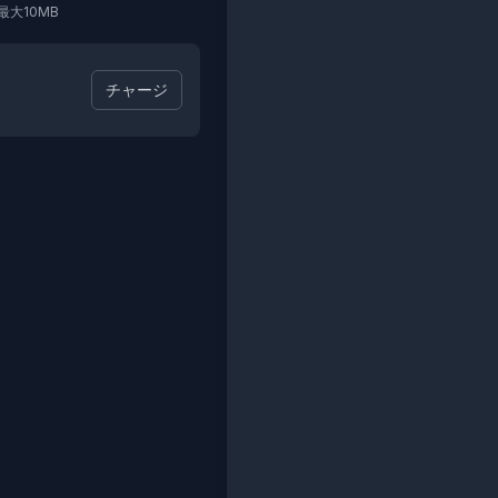
最大10MB
チャージ