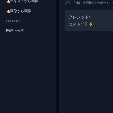
テキストから画像
🍌
JPG、PNG、GIF形式をサポート、
画像から画像
🍌
クレジット
: -
LIBRARY
コスト
:
10
⚡
私の作品