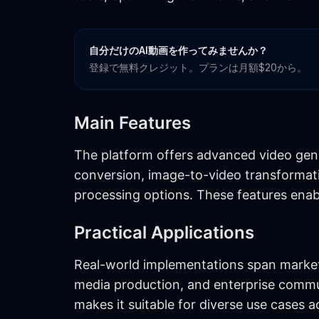
自分だけのAI動画を作ってみませんか？
登録で無料クレジット。プランは月額$20から。
Main Features
The platform offers advanced video gener
conversion, image-to-video transformati
processing options. These features enabl
Practical Applications
Real-world implementations span market
media production, and enterprise communi
makes it suitable for diverse use cases a