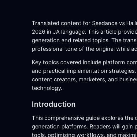
Translated content for Seedance vs Hailu
2026 in JA language. This article provi
generation and related topics. The trans
professional tone of the original while 
Key topics covered include platform comp
and practical implementation strategies. 
content creators, marketers, and busine
technology.
Introduction
This comprehensive guide explores the c
generation platforms. Readers will gain 
tools, optimizing workflows, and maximi