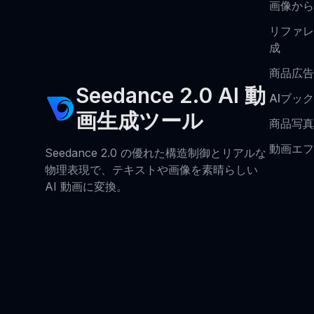
画像から
リファレ
成
商品広告
Seedance 2.0 AI 動
AIブッ
画生成ツール
商品写真
動画エフ
Seedance 2.0 の優れた構造制御とリアルな
物理表現で、テキストや画像を素晴らしい
AI 動画に変換。