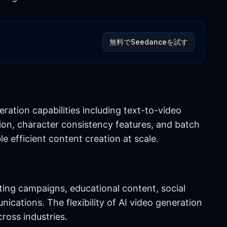
無料でSeedanceを試す
ation capabilities including text-to-video
on, character consistency features, and batch
e efficient content creation at scale.
ing campaigns, educational content, social
cations. The flexibility of AI video generation
cross industries.