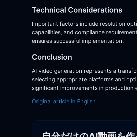
Technical Considerations
Important factors include resolution opt
capabilities, and compliance requiremen
ensures successful implementation.
Conclusion
AI video generation represents a transf
selecting appropriate platforms and opt
significant improvements in production e
Original article in English
自分だけのAI動画を