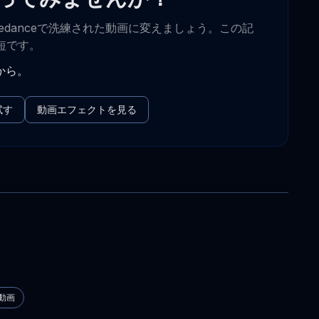
edanceで洗練された動画に変えましょう。この記
短です。
から。
試す
動画エフェクトを見る
動画