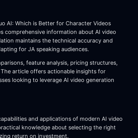
o AI: Which is Better for Character Videos
des comprehensive information about AI video
lation maintains the technical accuracy and
adapting for JA speaking audiences.
arisons, feature analysis, pricing structures,
The article offers actionable insights for
sses looking to leverage AI video generation
apabilities and applications of modern AI video
practical knowledge about selecting the right
zing return on investment.