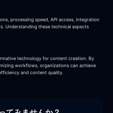
ions, processing speed, API access, integration
ts. Understanding these technical aspects
ormative technology for content creation. By
imizing workflows, organizations can achieve
fficiency and content quality.
作ってみませんか？