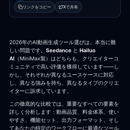
リンクをコピー
Xで共有
2026年のAI動画生成ツール選びは、本当に難
しい問題です。
Seedance
と
Hailuo
AI
（MiniMax製）はどちらも、クリエイターコ
ミュニティで高い評価を獲得しています——し
かし、それぞれが異なるユースケースに対応
し、異なる強みを持ち、異なるタイプのクリエ
イターに訴求しています。
この徹底的な比較では、重要なすべての要素を
詳しく分析します：動画品質、料金体系、使い
やすさ、機能セット、出力フォーマット、そし
てあなたの特定のワークフローに最適なツール