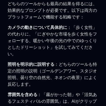
どちらのツールからも最高の結果を得るには、
効果的なプロンプトが必要です。以下は両方の
プラットフォームで機能する戦略です：
カメラの動きについて具体的に
：「歩く女性」
の代わりに、「にぎやかな市場を歩く女性をフ
ォローする、暖かい午後の光の中でのゆっくり
としたドリーショット」を試してみてくださ
い。
照明を明示的に説明する
：どちらのツールも特
定の照明の説明（ゴールデンアワー、スタジオ
照明、曇り空の自然光、ネオンの夜景）によく
反応します。
雰囲気を含める
：「霧がかった朝」や「活気あ
るフェスティバルの雰囲気」は、AIがクリップ