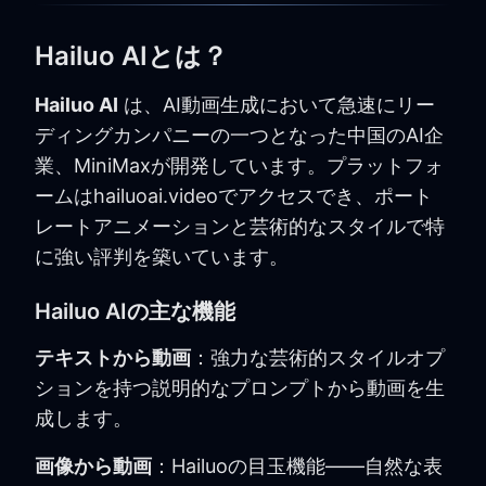
Hailuo AIとは？
Hailuo AI
は、AI動画生成において急速にリー
ディングカンパニーの一つとなった中国のAI企
業、MiniMaxが開発しています。プラットフォ
ームはhailuoai.videoでアクセスでき、ポート
レートアニメーションと芸術的なスタイルで特
に強い評判を築いています。
Hailuo AIの主な機能
テキストから動画
：強力な芸術的スタイルオプ
ションを持つ説明的なプロンプトから動画を生
成します。
画像から動画
：Hailuoの目玉機能——自然な表