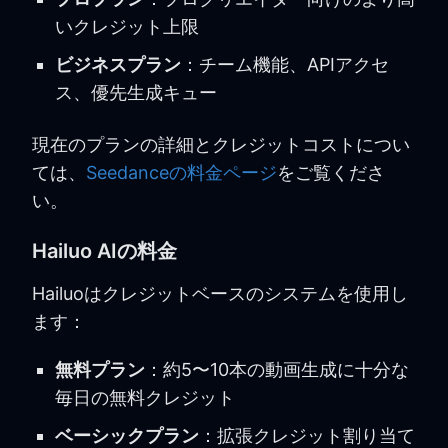
いクレジット上限
ビジネスプラン
：チーム機能、APIアクセ
ス、優先生成キュー
現在のプランの詳細とクレジットコストについ
ては、
Seedanceの料金ページ
をご覧くださ
い。
Hailuo AIの料金
Hailuoはクレジットベースのシステムを使用し
ます：
無料プラン
：約5〜10本の動画生成に十分な
毎日の無料クレジット
ベーシックプラン
：拡張クレジット割り当て