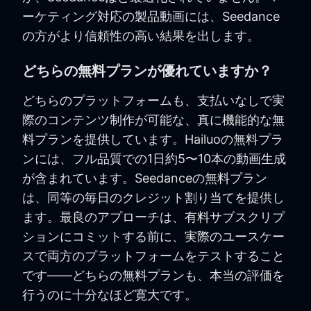
ーケティング対応の製品動画には、Seedance
の方がより信頼性の高い結果を出します。
どちらの無料プランが優れていますか？
どちらのプラットフォームも、支払いなしで実
際のコンテンツ制作が可能な、真に機能的な無
料プランを提供しています。Hailuoの無料プラ
ンには、フル品質での1日約5〜10本の動画生成
が含まれています。Seedanceの無料プラン
は、同等の毎日のクレジット割り当てを提供し
ます。最良のアプローチは、有料サブスクリプ
ションにコミットする前に、実際のユースケー
スで両方のプラットフォームをテストすること
です——どちらの無料プランも、本当の評価を
行うのに十分なほど寛大です。