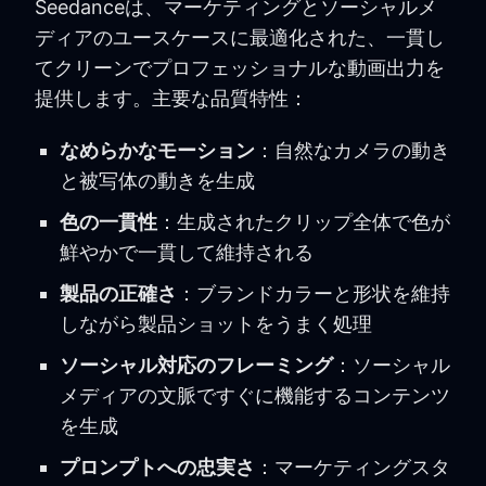
Seedanceは、マーケティングとソーシャルメ
ディアのユースケースに最適化された、一貫し
てクリーンでプロフェッショナルな動画出力を
提供します。主要な品質特性：
なめらかなモーション
：自然なカメラの動き
と被写体の動きを生成
色の一貫性
：生成されたクリップ全体で色が
鮮やかで一貫して維持される
製品の正確さ
：ブランドカラーと形状を維持
しながら製品ショットをうまく処理
ソーシャル対応のフレーミング
：ソーシャル
メディアの文脈ですぐに機能するコンテンツ
を生成
プロンプトへの忠実さ
：マーケティングスタ