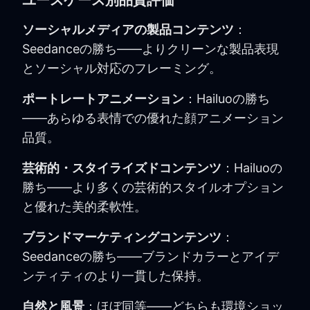
ユースケース別品質評価
ソーシャルメディアの製品コンテンツ
：
Seedanceの勝ち——よりクリーンな製品表現
とソーシャル対応のフレーミング。
ポートレートアニメーション
：Hailuoの勝ち
——あらゆる表情での優れた顔アニメーション
品質。
芸術的・スタイライズドコンテンツ
：Hailuoの
勝ち——より多くの芸術的スタイルオプション
と優れた美的柔軟性。
ブランドマーケティングコンテンツ
：
Seedanceの勝ち——ブランドカラーとアイデ
ンティティのより一貫した保持。
自然と風景
：ほぼ同等——どちらも環境ショッ