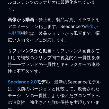
ルコンテンツのシナリオに最適化されていま
す。
画像から動画
：静止画、製品写真、イラストを
アニメーション化します。Seedanceの
画像か
ら動画
機能は、製品ショットから風景まで、幅
広い入力タイプに対応します。
リファレンスから動画
：リファレンス画像を使
用して複数のクリップ間で視覚的な一貫性を維
持——ブランドの一貫性とキャラクターの連続
性に不可欠です。
Seedance 2.0
モデル
：最新のSeedanceモデル
は、以前のバージョンと比較して、改善された
モーションの一貫性、より優れたプロンプトへ
の追従性、強化された詳細保持を実現していま