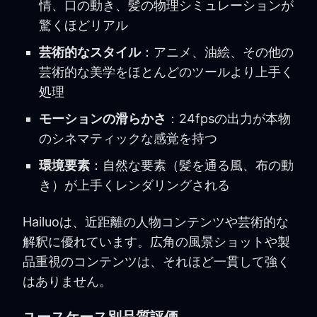
情、口の動き、髪の物理シミュレーションが
驚くほどリアル
芸術的なスタイル
：アニメ、油絵、その他の
芸術的な美学をほとんどのツールより上手く
処理
モーションの滑らかさ
：24fpsの出力が本物
のシネマティックな感覚を持つ
環境要素
：自然な要素（髪を通る風、布の動
き）が上手くレンダリングされる
Hailuoは、近距離の人物コンテンツや芸術的な
解釈に優れています。広角の風景ショットや製
品重視のコンテンツは、それほど一貫して強く
はありません。