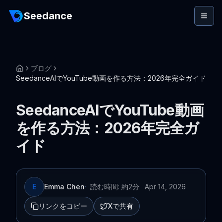
Seedance
ブログ
SeedanceAIでYouTube動画を作る方法：2026年完全ガイド
SeedanceAIでYouTube動画
を作る方法：2026年完全ガ
イド
E
Emma Chen
·
読む時間: 約2分
·
Apr 14, 2026
リンクをコピー
Xで共有