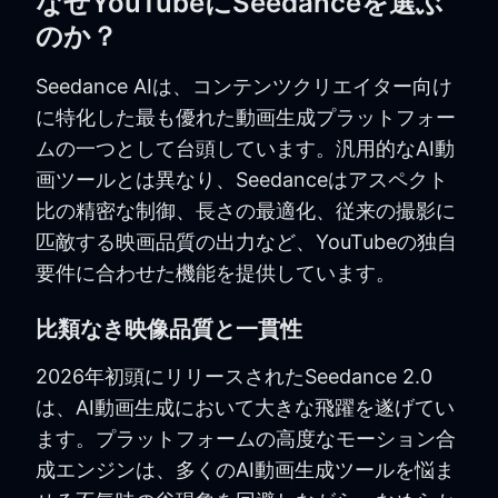
なぜYouTubeにSeedanceを選ぶ
のか？
Seedance AIは、コンテンツクリエイター向け
に特化した最も優れた動画生成プラットフォー
ムの一つとして台頭しています。汎用的なAI動
画ツールとは異なり、Seedanceはアスペクト
比の精密な制御、長さの最適化、従来の撮影に
匹敵する映画品質の出力など、YouTubeの独自
要件に合わせた機能を提供しています。
比類なき映像品質と一貫性
2026年初頭にリリースされたSeedance 2.0
は、AI動画生成において大きな飛躍を遂げてい
ます。プラットフォームの高度なモーション合
成エンジンは、多くのAI動画生成ツールを悩ま