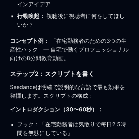
インアイデア
行動喚起：
視聴後に視聴者に何をしてほし
いか？
コンセプト例：
「在宅勤務者のための3つの生
産性ハック」— 自宅で働くプロフェッショナル
向けの8分間教育動画。
ステップ2：スクリプトを書く
Seedanceは明確で説明的な言語で最も効果を
発揮します。スクリプトの構成：
イントロダクション（30〜60秒）：
フック：「在宅勤務者は気散りで毎日2.5時
間を無駄にしている」