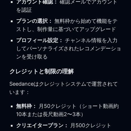
アカウント確認：
確認メールでアカウント
を認証
プランの選択：
無料枠から始めて機能をテ
ストし、制作量に基づいてアップグレード
プロフィール設定：
チャンネル情報を入力
してパーソナライズされたレコメンデーショ
ンを受け取る
クレジットと制限の理解
Seedanceはクレジットシステムで運営されて
います：
無料枠：
月50クレジット（ショート動画約
10本または長尺動画2〜3本）
クリエイタープラン：
月500クレジット