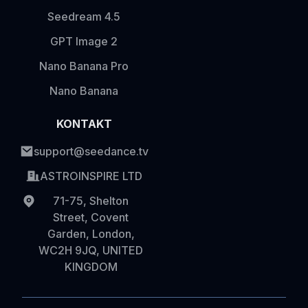
Seedream 4.5
GPT Image 2
Nano Banana Pro
Nano Banana
KONTAKT
support@seedance.tv
ASTROINSPIRE LTD
71-75, Shelton
Street, Covent
Garden, London,
WC2H 9JQ, UNITED
KINGDOM