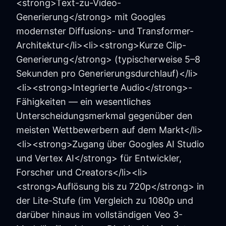
<strong>Text-zu-Video-
Generierung</strong> mit Googles
modernster Diffusions- und Transformer-
Architektur</li><li><strong>Kurze Clip-
Generierung</strong> (typischerweise 5–8
Sekunden pro Generierungsdurchlauf)</li>
<li><strong>Integrierte Audio</strong>-
Fähigkeiten — ein wesentliches
Unterscheidungsmerkmal gegenüber den
meisten Wettbewerbern auf dem Markt</li>
<li><strong>Zugang über Googles AI Studio
und Vertex AI</strong> für Entwickler,
Forscher und Creators</li><li>
<strong>Auflösung bis zu 720p</strong> in
der Lite-Stufe (im Vergleich zu 1080p und
darüber hinaus im vollständigen Veo 3-