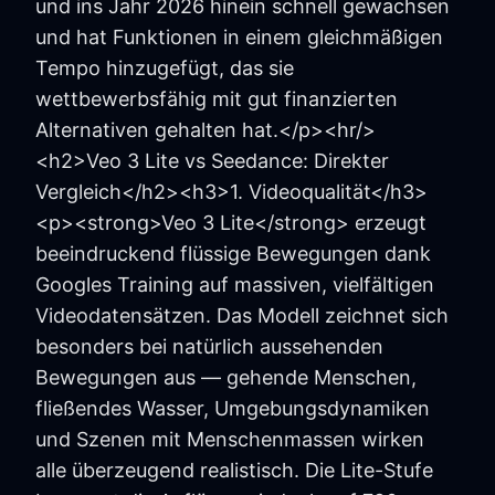
und ins Jahr 2026 hinein schnell gewachsen
und hat Funktionen in einem gleichmäßigen
Tempo hinzugefügt, das sie
wettbewerbsfähig mit gut finanzierten
Alternativen gehalten hat.</p><hr/>
<h2>Veo 3 Lite vs Seedance: Direkter
Vergleich</h2><h3>1. Videoqualität</h3>
<p><strong>Veo 3 Lite</strong> erzeugt
beeindruckend flüssige Bewegungen dank
Googles Training auf massiven, vielfältigen
Videodatensätzen. Das Modell zeichnet sich
besonders bei natürlich aussehenden
Bewegungen aus — gehende Menschen,
fließendes Wasser, Umgebungsdynamiken
und Szenen mit Menschenmassen wirken
alle überzeugend realistisch. Die Lite-Stufe