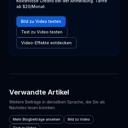
Kostenlose Credits bei der Anmeldung. Tarife
ab $20/Monat.
Bild zu Video testen
Text zu Video testen
Video-Effekte entdecken
Verwandte Artikel
Weitere Beiträge in derselben Sprache, die Sie als
Nächstes lesen könnten.
Mehr Blogbeiträge ansehen
Bild zu Video
Text zu Video