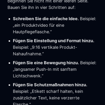
beginnen Sie nicht mit einer leeren Seite.
Bauen Sie ihn in vier Schritten auf:
Schreiben Sie die einfache Idee.
Beispiel:
„ein Produktvideo für eine
Hautpflegeflasche.“
Fügen Sie Einstellung und Format hinzu.
Beispiel: „9:16 vertikale Produkt-
Nahaufnahme.“
Fügen Sie eine Bewegung hinzu.
Beispiel:
„langsamer Push-In mit sanftem
Lichtschwenk.“
Fügen Sie Schutzmaßnahmen hinzu.
Beispiel: „Etikett scharf halten, kein
zusätzlicher Text, keine verzerrte
Flasche.“