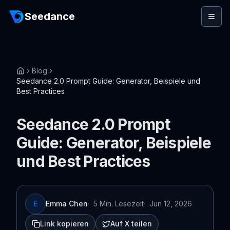
Seedance
Blog
Seedance 2.0 Prompt Guide: Generator, Beispiele und
Best Practices
Seedance 2.0 Prompt
Guide: Generator, Beispiele
und Best Practices
E
Emma Chen
·
5 Min. Lesezeit
·
Jun 12, 2026
Link kopieren
Auf X teilen