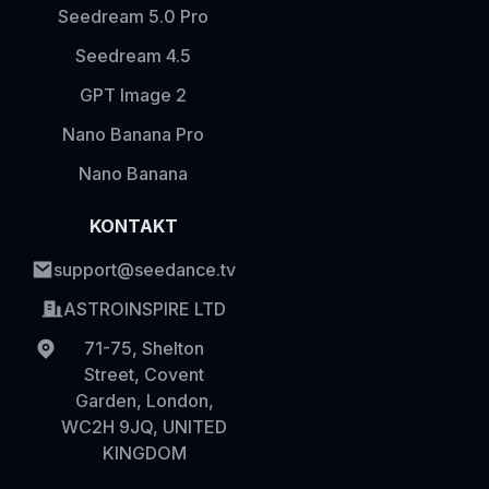
Seedream 5.0 Pro
Seedream 4.5
GPT Image 2
Nano Banana Pro
Nano Banana
KONTAKT
support@seedance.tv
ASTROINSPIRE LTD
71-75, Shelton
Street, Covent
Garden, London,
WC2H 9JQ, UNITED
KINGDOM