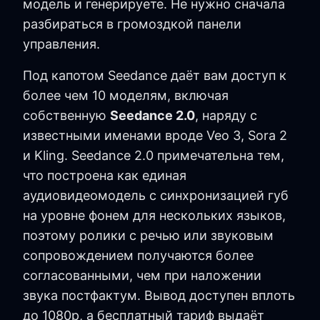
модель и генерируете. Не нужно сначала
разбираться в громоздкой панели
управления.
Под капотом Seedance даёт вам доступ к
более чем 10 моделям, включая
собственную
Seedance 2.0
, наряду с
известными именами вроде Veo 3, Sora 2
и Kling. Seedance 2.0 примечательна тем,
что построена как единая
аудиовидеомодель с синхронизацией губ
на уровне фонем для нескольких языков,
поэтому ролики с речью или звуковым
сопровождением получаются более
согласованными, чем при наложении
звука постфактум. Вывод доступен вплоть
до 1080p, а бесплатный тариф выдаёт