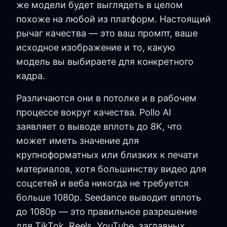
же модели будет выглядеть в целом
похоже на любой из платформ. Настоящий
рычаг качества — это ваш промпт, ваше
исходное изображение и то, какую
модель вы выбираете для конкретного
кадра.
Различаются они в потолке и в рабочем
процессе вокруг качества. Pollo AI
заявляет о выводе вплоть до 8K, что
может иметь значение для
крупноформатных или близких к печати
материалов, хотя большинству видео для
соцсетей и веба никогда не требуется
больше 1080p. Seedance выводит вплоть
до 1080p — это правильное разрешение
для TikTok, Reels, YouTube, заглавных