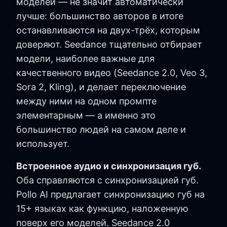
моделей — не значит автоматически
лучше: большинство авторов в итоге
останавливаются на двух-трёх, которым
доверяют. Seedance тщательно отбирает
модели, наиболее важные для
качественного видео (Seedance 2.0, Veo 3,
Sora 2, Kling), и делает переключение
между ними на одном промпте
элементарным — а именно это
большинство людей на самом деле и
использует.
Встроенное аудио и синхронизация губ.
Оба справляются с синхронизацией губ.
Pollo AI предлагает синхронизацию губ на
15+ языках как функцию, наложенную
поверх его моделей. Seedance 2.0