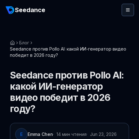
Seedance
Блог
Seedance против Pollo AI: какой ИИ-генератор видео
победит в 2026 году?
Seedance против Pollo AI:
какой ИИ-генератор
видео победит в 2026
году?
E
Emma Chen
·
14 мин чтения
·
Jun 23, 2026