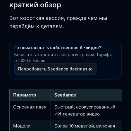
краткий обзор
Вот короткая версия, прежде чем мы
перейдём к деталям.
Готовы создать собственное AI-видео?
Бесплатные кредиты при регистрации. Тарифы
от $20 в месяц.
Попробовать Seedance бесплатно
Параметр
Seedance
Poll
Основная идея
Быстрый, сфокусированный
Уни
ИИ-генератор видео
пак
Модели
Более 10 моделей, включая
Бол