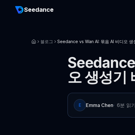
Seedance
블로그
Seedance vs Wan AI: 묶음 AI 비디오 
Seedance
오 생성기 
Emma Chen
·
6분 읽
E