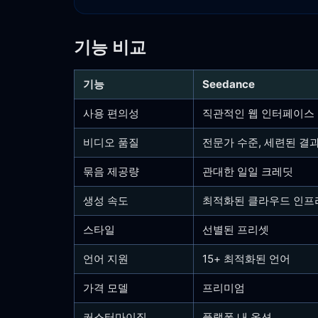
기능 비교
기능
Seedance
사용 편의성
직관적인 웹 인터페이스
비디오 품질
전문가 수준, 세련된 결
묶음 제공량
관대한 일일 크레딧
생성 속도
최적화된 클라우드 인프
스타일
선별된 프리셋
언어 지원
15+ 최적화된 언어
가격 모델
프리미엄
커스터마이징
플랫폼 내 옵션