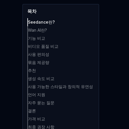
목차
Seedance란?
Wan AI란?
기능 비교
비디오 품질 비교
사용 편의성
묶음 제공량
추천
생성 속도 비교
사용 가능한 스타일과 창의적 유연성
언어 지원
자주 묻는 질문
결론
가격 비교
최종 권장 사항