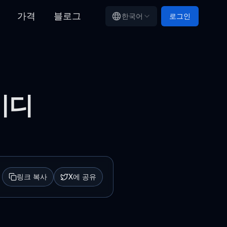
가격
블로그
한국어
로그인
 비디
링크 복사
X에 공유