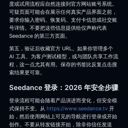
度或试用流程应自然连接到官方网站账号系统。
可疑页面可能会在展示任何真实产品界面之前，
要求你输入密码、恢复码、支付卡信息或社交账
号详情。不要把这些信息提供给仅声称代表
Seedance 的第三方页面。
第五，验证后收藏官方 URL。如果你管理多个
AI 工具、为客户测试模型，或与团队共享工作流
程，这一点尤其有用。保存的书签比反复点击搜
索结果更可靠。
Seedance 登录：2026 年安全步骤
登录流程可能会随着产品演进而变化，但安全模
式保持不变。从
https://www.seedance.tv
开
始，然后使用网站上可见的导航进行登录或开始
创作。不要从转发链接开始，除非你信任发送