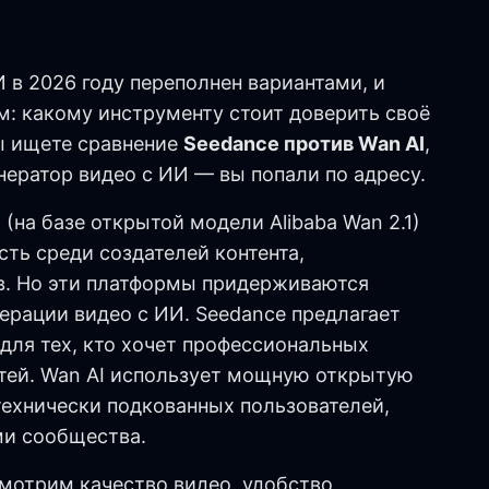
в 2026 году переполнен вариантами, и
м: какому инструменту стоит доверить своё
ы ищете сравнение
Seedance против Wan AI
,
ератор видео с ИИ — вы попали по адресу.
(на базе открытой модели Alibaba Wan 2.1)
ть среди создателей контента,
в. Но эти платформы придерживаются
ерации видео с ИИ. Seedance предлагает
для тех, кто хочет профессиональных
стей. Wan AI использует мощную открытую
 технически подкованных пользователей,
ми сообщества.
мотрим качество видео, удобство