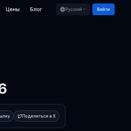
Цены
Блог
Русский
Войти
6
сылку
Поделиться в X