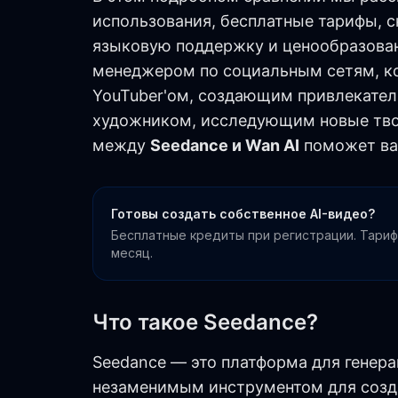
использования, бесплатные тарифы, с
языковую поддержку и ценообразовани
менеджером по социальным сетям, ко
YouTuber'ом, создающим привлекате
художником, исследующим новые тво
между
Seedance и Wan AI
поможет ва
Готовы создать собственное AI-видео?
Бесплатные кредиты при регистрации. Тариф
месяц.
Что такое Seedance?
Seedance — это платформа для генера
незаменимым инструментом для созд