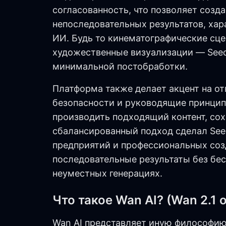
согласованность, что позволяет созда
непоследовательных результатов, хар
ИИ. Будь то кинематографические сц
художественные визуализации — See
минимальной постобработки.
Платформа также делает акцент на о
безопасности и руководящие принцип
производить подходящий контент, сох
сбалансированный подход сделал See
предприятий и профессиональных соз
последовательные результаты без бе
неуместных генерациях.
Что такое Wan AI? (Wan 2.1 о
Wan AI представляет иную философию 