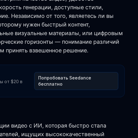
корость генерации, доступные стили,
е. Независимо от того, являетесь ли вы
торому нужен быстрый контент,
льные визуальные материалы, или цифровым
рческие горизонты — понимание различий
м принять взвешенное решение.
Попробовать Seedance
ы от $20 в
бесплатно
ции видео с ИИ, которая быстро стала
ателей, ищущих высококачественный