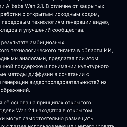
 Alibaba Wan 2.1. В отличие от закрытых
азработки с открытым исходным кодом,
к передовым технологиям генерации видео,
кладов и улучшений сообщества.
в результате амбициозных
ого технологического гиганта в области ИИ,
адными аналогами, предлагая при этом
чной поддержке и понимании культурного
ые методы диффузии в сочетании с
 генерации видеопоследовательностей из
зображений.
я её основа на принципах открытого
модели Wan 2.1 находятся в открытом
чики могут самостоятельно размещать
ых случаев использования или интегрировать