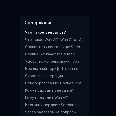
Содержание
Что такое Seedance?
Что такое Wan AI? (Wan 2.1 от Alibaba)
Сравнительная таблица: Seedance против Wan AI
Сравнение качества видео
Удобство использования: Анализ пользовательского опыта
Бесплатный тариф: Что вы получаете бесплатно
Скорость генерации
Ценообразование: Полное сравнение
Кому подходит Seedance?
Кому подходит Wan AI?
Итоговый вердикт: Seedance против Wan AI
Часто задаваемые вопросы