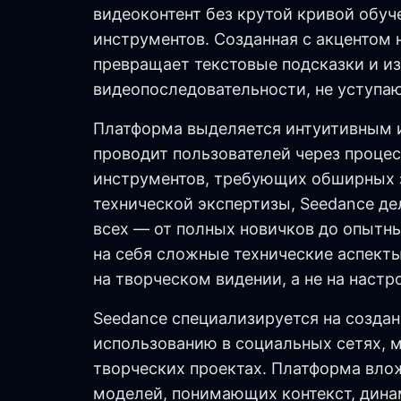
видеоконтент без крутой кривой обуч
инструментов. Созданная с акцентом 
превращает текстовые подсказки и и
видеопоследовательности, не уступа
Платформа выделяется интуитивным и
проводит пользователей через процес
инструментов, требующих обширных з
технической экспертизы, Seedance де
всех — от полных новичков до опытн
на себя сложные технические аспекты
на творческом видении, а не на настр
Seedance специализируется на создан
использованию в социальных сетях, м
творческих проектах. Платформа вло
моделей, понимающих контекст, дина