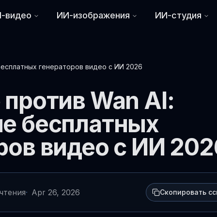
-видео
ИИ-изображения
ИИ-студия
бесплатных генераторов видео с ИИ 2026
 против Wan AI:
е бесплатных
ров видео с ИИ 202
 чтения
·
Apr 26, 2026
Скопировать с