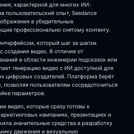
ения, характерной для многих ИИ-
на пользовательский опыт, Seedance
зображения в убедительные
ющие профессионально снятому контенту.
нтерфейсом, который шаг за шагом
с создания видео. В отличие от
наний в области инженерии подсказок или
лает генерацию видео с ИИ доступной для
ых цифровых создателей. Платформа берёт
, позволяя пользователям сосредоточиться
ойке параметров.
ии видео, которые сразу готовы к
аркетинговых кампаниях, презентациях и
жила значительные средства в разработку
мику движения и визуальную