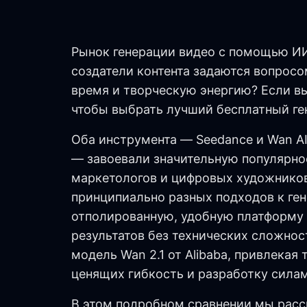
Рынок генерации видео с помощью ИИ 
создатели контента задаются вопросо
время и творческую энергию? Если в
чтобы выбрать лучший бесплатный ген
Оба инструмента — Seedance и Wan AI 
— завоевали значительную популярнос
маркетологов и цифровых художнико
принципиально разных подходов к ген
отполированную, удобную платформу 
результатов без технических сложно
модель Wan 2.1 от Alibaba, привлекая
ценящих гибкость и разработку сила
В этом подробном сравнении мы расс