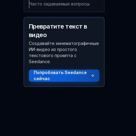
Часто задаваемые вопросы
Превратите текст в
видео
Создавайте кинематографичные
ИИ-видео из простого
текстового промпта с
Seedance.
Попробовать Seedance
сейчас