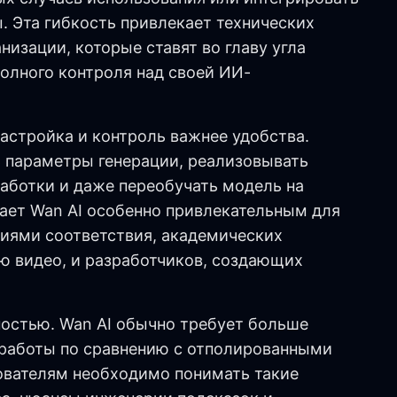
. Эта гибкость привлекает технических
низации, которые ставят во главу угла
олного контроля над своей ИИ-
настройка и контроль важнее удобства.
 параметры генерации, реализовывать
аботки и даже переобучать модель на
лает Wan AI особенно привлекательным для
иями соответствия, академических
ю видео, и разработчиков, создающих
остью. Wan AI обычно требует больше
 работы по сравнению с отполированными
вателям необходимо понимать такие