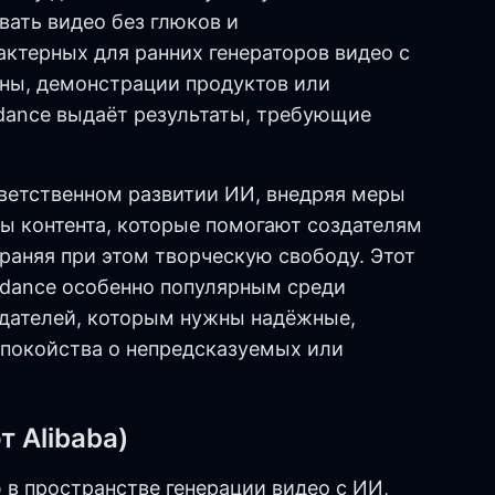
вать видео без глюков и
актерных для ранних генераторов видео с
ены, демонстрации продуктов или
dance выдаёт результаты, требующие
тветственном развитии ИИ, внедряя меры
ы контента, которые помогают создателям
раняя при этом творческую свободу. Этот
dance особенно популярным среди
дателей, которым нужны надёжные,
спокойства о непредсказуемых или
т Alibaba)
в пространстве генерации видео с ИИ,