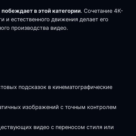
 побеждает в этой категории
. Сочетание 4K-
и и естественного движения делает его
ого производства видео.
стовых подсказок в кинематографические
татичных изображений с точным контролем
ществующих видео с переносом стиля или