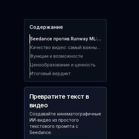
Содержание
Seedance против Runway ML: таблица быстрого сравнения
Качество видео: самый важный фактор
Функции и возможности
Ценообразование и ценность
Итоговый вердикт
Превратите текст в
видео
Создавайте кинематографичные
ИИ-видео из простого
текстового промпта с
Seedance.