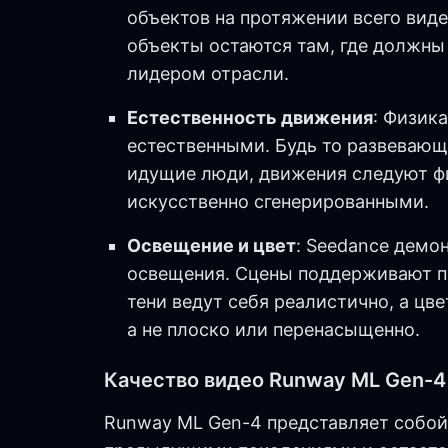
объектов на протяжении всего вид
объекты остаются там, где должны 
лидером отрасли.
Естественность движения
: Физик
естественными. Будь то развевающ
идущие люди, движения следуют фи
искусственно сгенерированными.
Освещение и цвет
: Seedance демо
освещения. Сцены поддерживают п
тени ведут себя реалистично, а цв
а не плоско или перенасыщенно.
Качество видео Runway ML Gen-4
Runway ML Gen-4 представляет собой