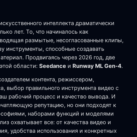
 искусственного интеллекта драматически
ько лет. То, что начиналось как
зводящая размытые, несогласованные клипы,
ву инструменты, способные создавать
териал. Продвигаясь через 2026 год, две
этой области:
Seedance
и
Runway ML Gen-4
.
 создателем контента, режиссером,
а, выбор правильного инструмента видео с
аш рабочий процесс и качество вывода. И
ечатляющую репутацию, но они подходят к
ософиями, наборами функций и моделями
из охватывает все: от качества видео и
ия, удобства использования и конкретных