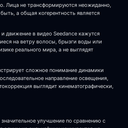
ео. Лица не трансформируются неожиданно,
быть, а общая когерентность является
а и движение в видео Seedance кажутся
иеся на ветру волосы, брызги воды или
зике реального мира, а не выглядят
нстрирует сложное понимание динамики
оследовательное направление освещения,
етокоррекция выглядит кинематографически,
 значительное улучшение по сравнению с