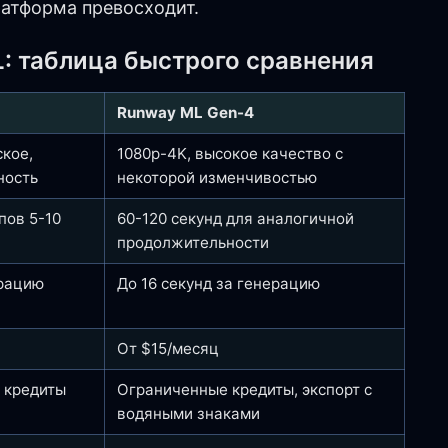
латформа превосходит.
: таблица быстрого сравнения
Runway ML Gen-4
кое,
1080p-4K, высокое качество с
ность
некоторой изменчивостью
пов 5-10
60-120 секунд для аналогичной
продолжительности
ерацию
До 16 секунд за генерацию
От $15/месяц
 кредиты
Ограниченные кредиты, экспорт с
водяными знаками