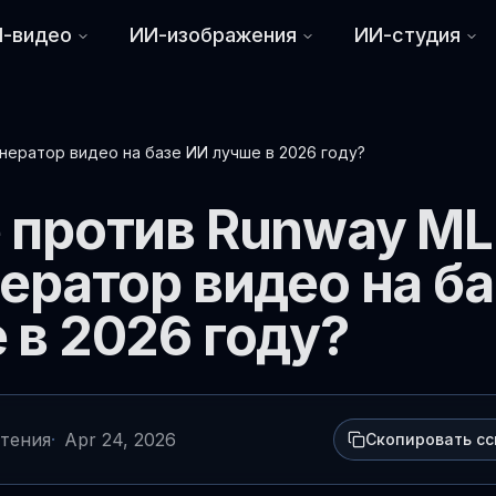
-видео
ИИ-изображения
ИИ-студия
енератор видео на базе ИИ лучше в 2026 году?
 против Runway ML
ератор видео на ба
 в 2026 году?
чтения
·
Apr 24, 2026
Скопировать с