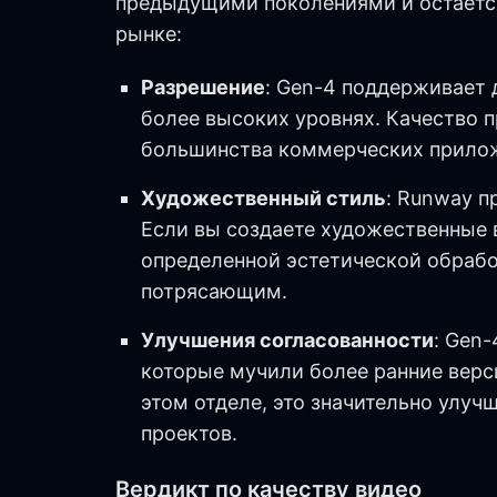
предыдущими поколениями и остается
рынке:
Разрешение
: Gen-4 поддерживает д
более высоких уровнях. Качество 
большинства коммерческих прило
Художественный стиль
: Runway п
Если вы создаете художественные 
определенной эстетической обраб
потрясающим.
Улучшения согласованности
: Gen
которые мучили более ранние верси
этом отделе, это значительно улу
проектов.
Вердикт по качеству видео