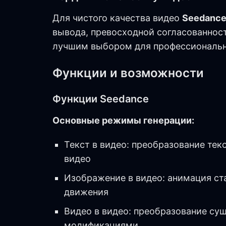
Для чистого качества видео
Seedance
вывода, превосходной согласованност
лучшим выбором для профессиональн
Функции и возможности
Функции Seedance
Основные режимы генерации:
Текст в видео: преобразование тек
видео
Изображение в видео: анимация с
движения
Видео в видео: преобразование су
модификациями