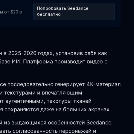
Попробовать Seedance
ы от $20 в
бесплатно
 в 2025-2026 годах, установив себя как
 базе ИИ. Платформа производит видео с
nce последовательно генерирует 4K-материал
ми текстурами и впечатляющим
т аутентичными, текстуры тканей
я сохраняются даже на больших экранах.
ой из выдающихся особенностей Seedance
вать согласованность персонажей и