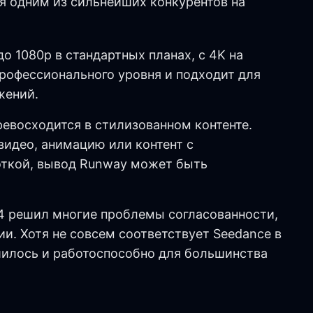
 одним из сильнейших конкурентов на
о 1080p в стандартных планах, с 4K на
профессионального уровня и подходит для
жений.
ревосходится в стилизованном контенте.
видео, анимацию или контент с
откой, вывод Runway может быть
-4 решил многие проблемы согласованности,
и. Хотя не совсем соответствует Seedance в
чшилось и работоспособно для большинства