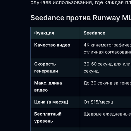
случаев использования, где каждая п
Seedance против Runway ML
Функция
Seedance
Качество видео
4K кинематографичес
отличная согласован
Скорость
30-60 секунд для кли
генерации
секунд
Макс. длина
До 30 секунд за ген
видео
Цена (в месяц)
От $15/месяц
Бесплатный
Щедрые ежедневные
уровень