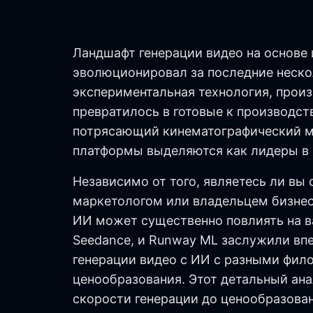
Ландшафт генерации видео на основе
эволюционировал за последние нескол
экспериментальная технология, прои
превратилось в готовые к производст
потрясающий кинематографический ма
платформы выделяются как лидеры в 
Независимо от того, являетесь ли вы
маркетологом или владельцем бизнес
ИИ может существенно повлиять на в
Seedance, и Runway ML заслужили вп
генерации видео с ИИ с разными фил
ценообразования. Этот детальный анал
скорости генерации до ценообразован