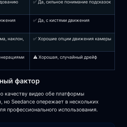
едованию
✅ Да, сильное понимание подсказок
вижения
✅ Да, с кистями движения
а, наклон,
✅ Хорошие опции движения камеры
енерациями
⚠️ Хорошая, случайный дрейф
жный фактор
о качеству видео обе платформы
, но Seedance опережает в нескольких
ля профессионального использования.