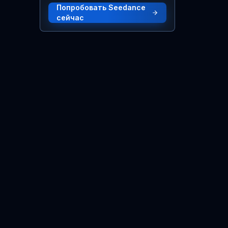
Попробовать Seedance
сейчас