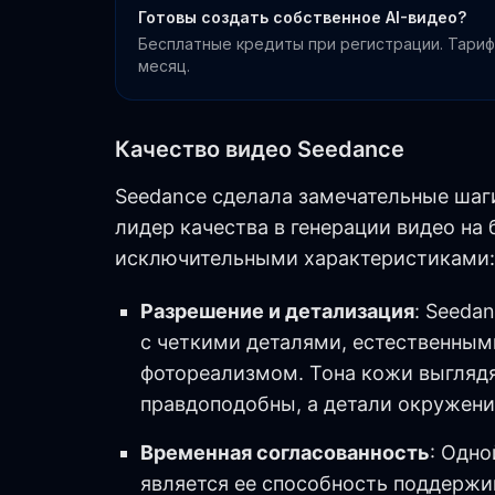
Готовы создать собственное AI-видео?
Бесплатные кредиты при регистрации. Тариф
месяц.
Качество видео Seedance
Seedance сделала замечательные шаги
лидер качества в генерации видео на
исключительными характеристиками:
Разрешение и детализация
: Seeda
с четкими деталями, естественны
фотореализмом. Тона кожи выглядя
правдоподобны, а детали окружени
Временная согласованность
: Одн
является ее способность поддержи