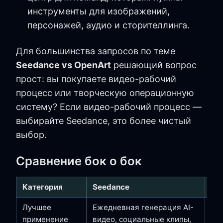
инструменты для изображений,
персонажей, аудио и сторителлинга.
Для большинства запросов по теме
Seedance vs OpenArt
решающий вопрос
прост: вы покупаете видео-рабочий
процесс или творческую операционную
систему? Если видео-рабочий процесс —
выбирайте Seedance, это более чистый
выбор.
Сравнение бок о бок
Категория
Seedance
Op
Лучшее
Ежедневная генерация AI-
Ши
применение
видео, социальные клипы,
пр