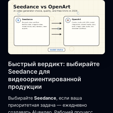
Быстрый вердикт: выбирайте
Seedance для
видеоориентированной
продукции
Выбирайте
Seedance
, если ваша
приоритетная задача — ежедневно
создавать AI-видео. Рабочий процесс