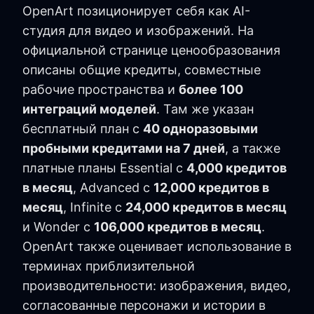
OpenArt позиционирует себя как AI-
студия для видео и изображений. На
официальной странице ценообразования
описаны общие кредиты, совместные
рабочие пространства и
более 100
интеграций моделей
. Там же указан
бесплатный план с
40 одноразовыми
пробными кредитами на 7 дней
, а также
платные планы Essential с
4,000 кредитов
в месяц
, Advanced с
12,000 кредитов в
месяц
, Infinite с
24,000 кредитов в месяц
и Wonder с
106,000 кредитов в месяц
.
OpenArt также оценивает использование в
терминах приблизительной
производительности: изображения, видео,
согласованные персонажи и истории в