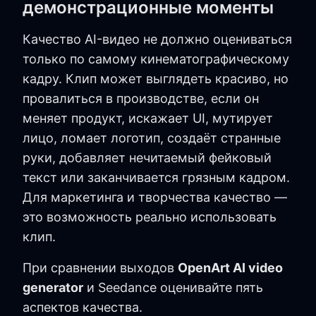
демонстрационные моменты
Качество AI-видео не должно оцениваться
только по самому кинематографическому
кадру. Клип может выглядеть красиво, но
провалиться в производстве, если он
меняет продукт, искажает UI, мутирует
лицо, ломает логотип, создаёт странные
руки, добавляет нечитаемый фейковый
текст или заканчивается грязным кадром.
Для маркетинга и творчества качество —
это возможность реально использовать
клип.
При сравнении выходов
OpenArt AI video
generator
и Seedance оценивайте пять
аспектов качества.