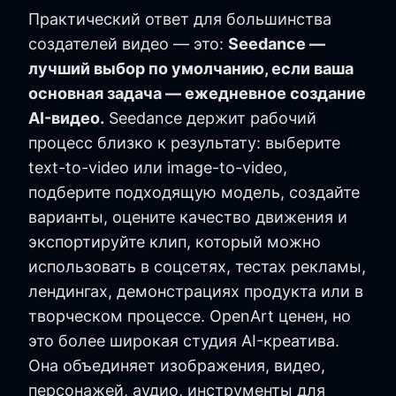
Практический ответ для большинства
создателей видео — это:
Seedance —
лучший выбор по умолчанию, если ваша
основная задача — ежедневное создание
AI-видео.
Seedance держит рабочий
процесс близко к результату: выберите
text-to-video или image-to-video,
подберите подходящую модель, создайте
варианты, оцените качество движения и
экспортируйте клип, который можно
использовать в соцсетях, тестах рекламы,
лендингах, демонстрациях продукта или в
творческом процессе. OpenArt ценен, но
это более широкая студия AI-креатива.
Она объединяет изображения, видео,
персонажей, аудио, инструменты для