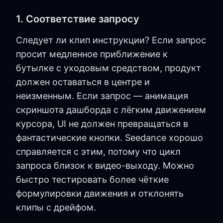
1. Соответствие запросу
Следует ли клип инструкции? Если запрос
просит медленное приближение к
бутылке с уходовым средством, продукт
должен оставаться в центре и
неизменным. Если запрос — анимация
скриншота дашборда с лёгким движением
курсора, UI не должен превращаться в
фантастические кнопки. Seedance хорошо
справляется с этим, потому что цикл
запроса близок к видео-выходу. Можно
быстро тестировать более чёткие
формулировки движения и отклонять
клипы с дрейфом.