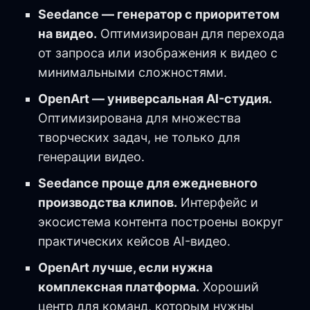
Seedance — генератор с приоритетом
на видео.
Оптимизирован для перехода
от запроса или изображения к видео с
минимальными сложностями.
OpenArt — универсальная AI-студия.
Оптимизирована для множества
творческих задач, не только для
генерации видео.
Seedance проще для ежедневного
производства клипов.
Интерфейс и
экосистема контента построены вокруг
практических кейсов AI-видео.
OpenArt лучше, если нужна
комплексная платформа.
Хороший
центр для команд, которым нужны