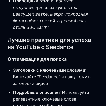
Природный B-Roll
:
"Бабочки,
вылупляющиеся из куколок на
цветущей ветке, макро-природная
фотография, мягкий утренний свет,
стиль BBC Earth"
Лучшие практики для успеха
на YouTube с Seedance
Оптимизация для поиска
Заголовки с ключевыми словами
:
Включайте "Seedance" и вашу тему в
заголовки видео
Подробные описания
: Используйте
релевантные ключевые слова
естественным образом