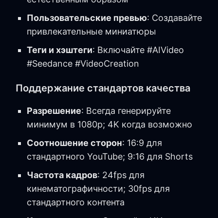
Пользовательские превью
: Создавайте
привлекательные миниатюры
Теги и хэштеги
: Включайте #AIVideo
#Seedance #VideoCreation
Поддержание стандартов качества
Разрешение
: Всегда генерируйте
минимум в 1080p; 4K когда возможно
Соотношение сторон
: 16:9 для
стандартного YouTube; 9:16 для Shorts
Частота кадров
: 24fps для
кинематографичности; 30fps для
стандартного контента