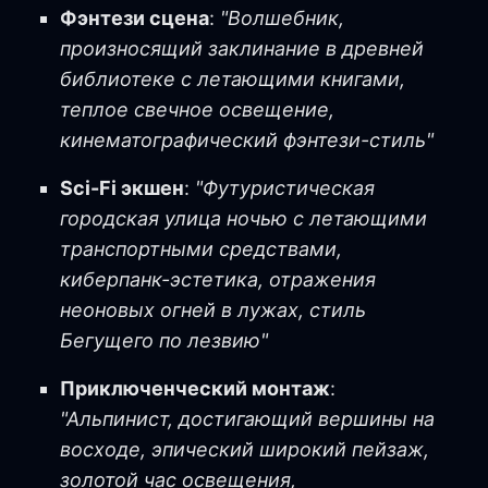
Фэнтези сцена
:
"Волшебник,
произносящий заклинание в древней
библиотеке с летающими книгами,
теплое свечное освещение,
кинематографический фэнтези-стиль"
Sci-Fi экшен
:
"Футуристическая
городская улица ночью с летающими
транспортными средствами,
киберпанк-эстетика, отражения
неоновых огней в лужах, стиль
Бегущего по лезвию"
Приключенческий монтаж
:
"Альпинист, достигающий вершины на
восходе, эпический широкий пейзаж,
золотой час освещения,