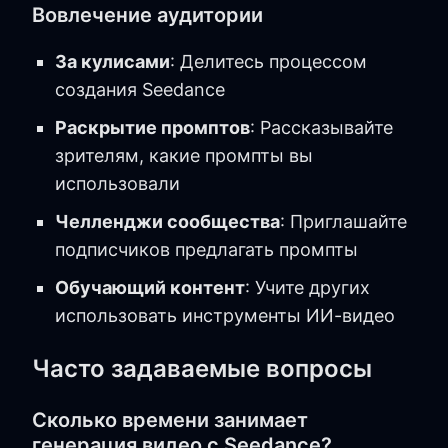
Вовлечение аудитории
За кулисами
: Делитесь процессом
создания Seedance
Раскрытие промптов
: Рассказывайте
зрителям, какие промпты вы
использовали
Челленджи сообщества
: Приглашайте
подписчиков предлагать промпты
Обучающий контент
: Учите других
использовать инструменты ИИ-видео
Часто задаваемые вопросы
Сколько времени занимает
генерация видео с Seedance?