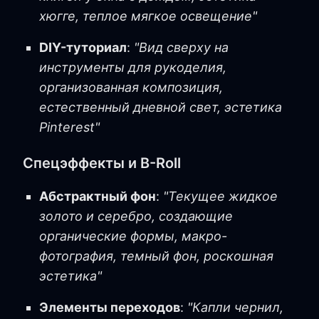
хюгге, теплое мягкое освещение"
DIY-туториал
:
"Вид сверху на
инструменты для рукоделия,
организованная композиция,
естественный дневной свет, эстетика
Pinterest"
Спецэффекты и B-Roll
Абстрактный фон
:
"Текущее жидкое
золото и серебро, создающие
органические формы, макро-
фотография, темный фон, роскошная
эстетика"
Элементы переходов
:
"Капли чернил,