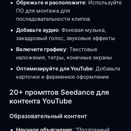
Обрежьте и расположите
: Используйте
ПО для монтажа для
последовательности клипов
Добавьте аудио
: Фоновая музыка,
закадровый голос, звуковые эффекты
Включите графику
: Текстовые
наложения, титры, конечные экраны
Оптимизируйте для YouTube
: Добавьте
карточки и фирменное оформление
20+ промптов Seedance для
контента YouTube
Образовательный контент
Научное объяснение
:
"Прозрачный