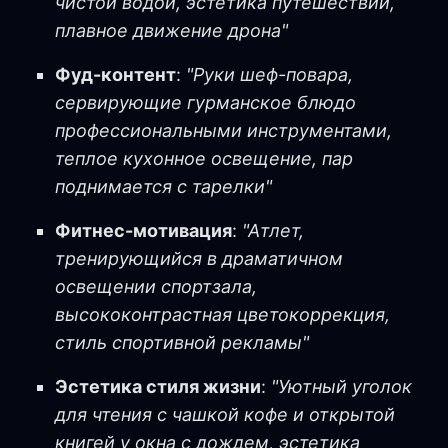
чистой водой, эстетика путешествий,
плавное движение дрона"
Фуд-контент
:
"Руки шеф-повара,
сервирующие гурманское блюдо
профессиональными инструментами,
теплое кухонное освещение, пар
поднимается с тарелки"
Фитнес-мотивация
:
"Атлет,
тренирующийся в драматичном
освещении спортзала,
высококонтрастная цветокоррекция,
стиль спортивной рекламы"
Эстетика стиля жизни
:
"Уютный уголок
для чтения с чашкой кофе и открытой
книгей у окна с дождем, эстетика