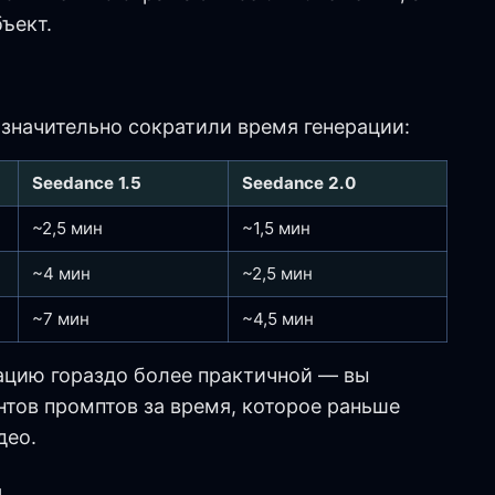
ъект.
значительно сократили время генерации:
Seedance 1.5
Seedance 2.0
~2,5 мин
~1,5 мин
~4 мин
~2,5 мин
~7 мин
~4,5 мин
ацию гораздо более практичной — вы
тов промптов за время, которое раньше
део.
й