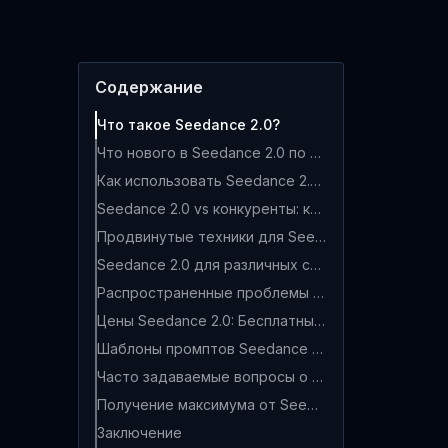
Содержание
Что такое Seedance 2.0?
Что нового в Seedance 2.0 по сравнению с 1.5?
Как использовать Seedance 2.0 бесплатно
Seedance 2.0 vs конкуренты: каковы результаты?
Продвинутые техники для Seedance 2.0
Seedance 2.0 для различных сценариев использования
Распространенные проблемы и решения
Цены Seedance 2.0: Бесплатные vs платные планы
Шаблоны промптов Seedance 2.0: Готовые примеры
Часто задаваемые вопросы о Seedance 2.0
Получение максимума от Seedance 2.0: сводка профессиональных советов
Заключение